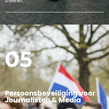
creëren.
05
Persoonsbeveiliging voor
Journalisten & Media