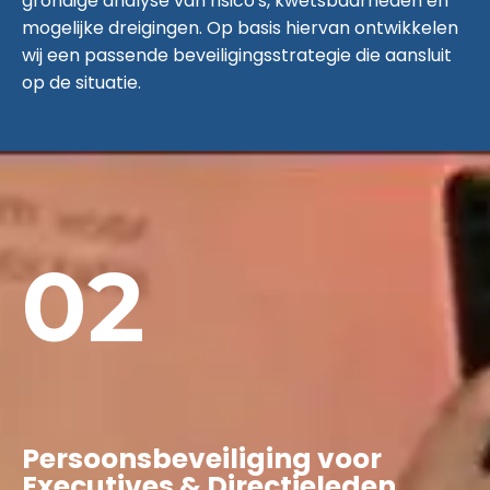
grondige analyse van risico's, kwetsbaarheden en
mogelijke dreigingen. Op basis hiervan ontwikkelen
wij een passende beveiligingsstrategie die aansluit
op de situatie.
02
Persoonsbeveiliging voor
Executives & Directieleden