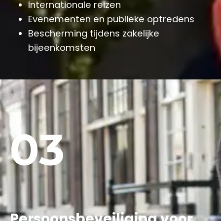
Internationale reizen
Evenementen en publieke optredens
Bescherming tijdens zakelijke
bijeenkomsten
03
Persoonsbeveiliging voor