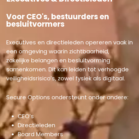
Voor CEO's, bestuurders en
besluitvormers
Executives en directieleden opereren vaak in
een omgeving waarin zichtbaarheid,
zakelijke belangen en besluitvorming
samenkomen. Dit kan leiden tot verhoogde
veiligheidsrisico’s, zowel fysiek als digitaal.
Secure Options ondersteunt onder andere:
CEO’s
Directieleden
Board Members