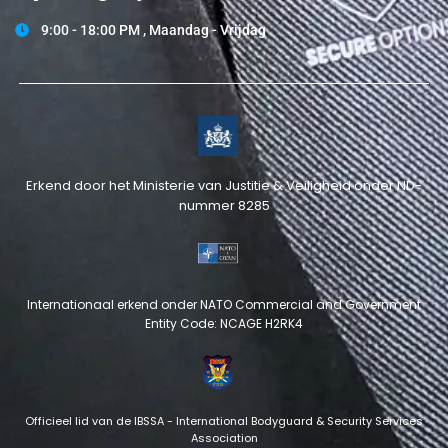
9:00 - 18:00 PM , Maandag - Vrijdag
Erkend door het Ministerie van Justitie & Veiligheid onder ND-
nummer 8285
Internationaal erkend onder NATO Commercial and Government
Entity Code: NCAGE H2RK4
Officieel lid van de IBSSA - International Bodyguard & Security Services
Association