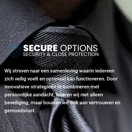
Plan een vertrouwelijk gesprek
Wij streven naar een samenleving waarin iedereen
zich veilig voelt en optimaal kan functioneren. Door
innovatieve strategieën te combineren met
persoonlijke aandacht, leveren wij niet alleen
beveiliging, maar bouwen we ook aan vertrouwen en
gemoedsrust.