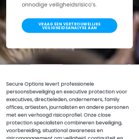
onnodige veiligheidsrisico’s.
VRAAG EEN VERTROUWELIJKE
VEILIGHEIDSANALYSE AAN
Secure Options levert professionele
persoonsbeveiliging en executive protection voor
executives, directieleden, ondernemers, family
offices, artiesten, journalisten en andere personen
met een verhoogd risicoprofiel. Onze close
protection specialisten combineren beveiliging,
voorbereiding, situational awareness en
risicomanagement om veiligheid, continuïteit en