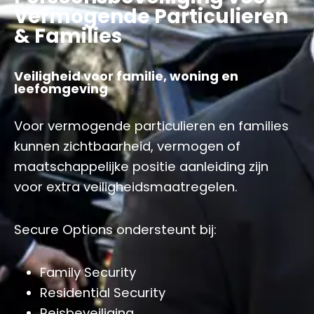
Vermogende Particulieren
& Families
Veiligheid voor familie, woning en
leefomgeving
Voor vermogende particulieren en families
kunnen zichtbaarheid, vermogen of
maatschappelijke positie aanleiding zijn
voor extra veiligheidsmaatregelen.
Secure Options ondersteunt bij:
Family Security
Residential Security
Reisbeveiliging