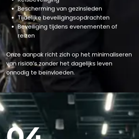
Bescherming van gezinsleden
Tijdelijke beveiligingsopdrachten
Beveiliging tijdens evenementen of
reizen
Onze aanpak richt zich op het minimaliseren
van risico’s zonder het dagelijks leven
onnodig te beïnvloeden.
04