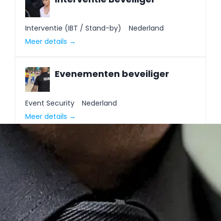
Interventie (IBT / Stand-by)
Nederland
Meer details
Evenementen beveiliger
Event Security
Nederland
Meer details