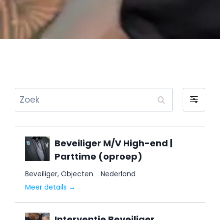
Zoek
Filter
op
Beveiliger M/V High-end |
Parttime (oproep)
Beveiliger
Objecten
Nederland
Meer details
Interventie Beveiliger